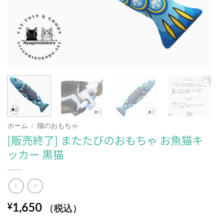
ホーム
/
猫のおもちゃ
[販売終了] またたびのおもちゃ お魚猫キ
ッカー 黒猫
1,650
¥
（税込）