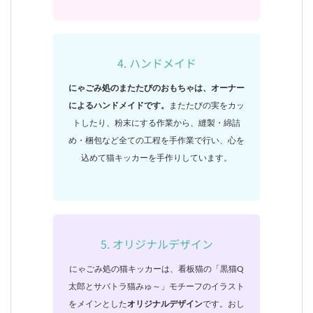
4. ハンドメイド
にゃごみ処のまたたびのおもちゃは、オーナー
によるハンドメイドです。
またたびの実をカッ
トしたり、粉末にする作業から、縫製・綿詰
め・梱包など全ての工程を手作業で行い、心を
込めて猫キッカーを手作りしています。
5. オリジナルデザイン
にゃごみ処の猫キッカーは、看板猫の「黒猫Q
太郎とサバトラ猫みゅ～」モチーフのイラスト
をメインとした
オリジナルデザイン
です。おし