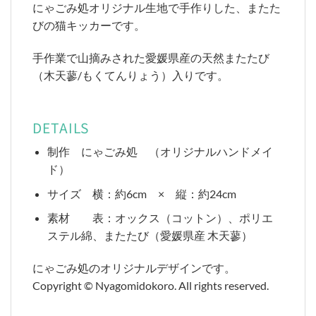
にゃごみ処オリジナル生地で手作りした、またた
びの猫キッカーです。
手作業で山摘みされた愛媛県産の天然またたび
（木天蓼/もくてんりょう）入りです。
DETAILS
制作 にゃごみ処 （オリジナルハンドメイ
ド）
サイズ 横：約6cm × 縦：約24cm
素材 表：オックス（コットン）、ポリエ
ステル綿、またたび（愛媛県産 木天蓼）
にゃごみ処のオリジナルデザインです。
Copyright © Nyagomidokoro. All rights reserved.