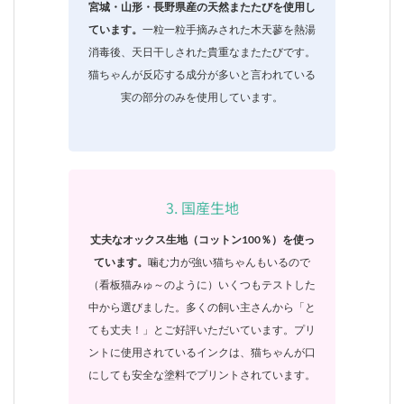
宮城・山形・長野県産の天然またたびを使用し
ています。
一粒一粒手摘みされた木天蓼を熱湯
消毒後、天日干しされた貴重なまたたびです。
猫ちゃんが反応する成分が多いと言われている
実の部分のみを使用しています。
3. 国産生地
丈夫なオックス生地（コットン100％）を使っ
ています。
噛む力が強い猫ちゃんもいるので
（看板猫みゅ～のように）いくつもテストした
中から選びました。多くの飼い主さんから「と
ても丈夫！」とご好評いただいています。プリ
ントに使用されているインクは、猫ちゃんが口
にしても安全な塗料でプリントされています。