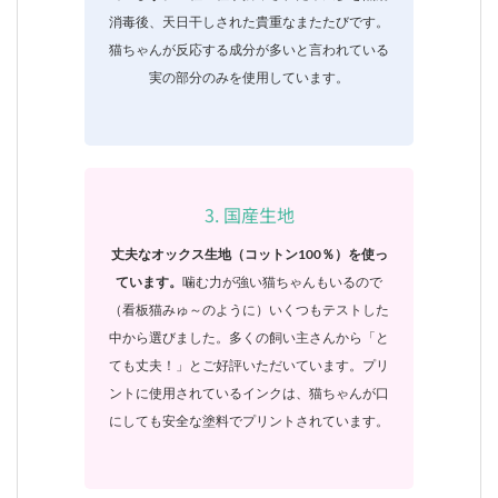
消毒後、天日干しされた貴重なまたたびです。
猫ちゃんが反応する成分が多いと言われている
実の部分のみを使用しています。
3. 国産生地
丈夫なオックス生地（コットン100％）を使っ
ています。
噛む力が強い猫ちゃんもいるので
（看板猫みゅ～のように）いくつもテストした
中から選びました。多くの飼い主さんから「と
ても丈夫！」とご好評いただいています。プリ
ントに使用されているインクは、猫ちゃんが口
にしても安全な塗料でプリントされています。