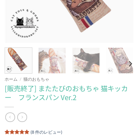
ホーム
/
猫のおもちゃ
[販売終了] またたびのおもちゃ 猫キッカ
ー フランスパン Ver.2
(
8
件のレビュー)