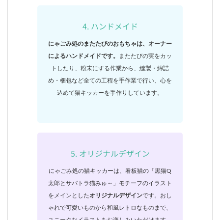
4. ハンドメイド
にゃごみ処のまたたびのおもちゃは、オーナー
によるハンドメイドです。
またたびの実をカッ
トしたり、粉末にする作業から、縫製・綿詰
め・梱包など全ての工程を手作業で行い、心を
込めて猫キッカーを手作りしています。
5. オリジナルデザイン
にゃごみ処の猫キッカーは、看板猫の「黒猫Q
太郎とサバトラ猫みゅ～」モチーフのイラスト
をメインとした
オリジナルデザイン
です。おし
ゃれで可愛いものから和風レトロなものまで、
ユニークなイラストをお楽しみいただけます。