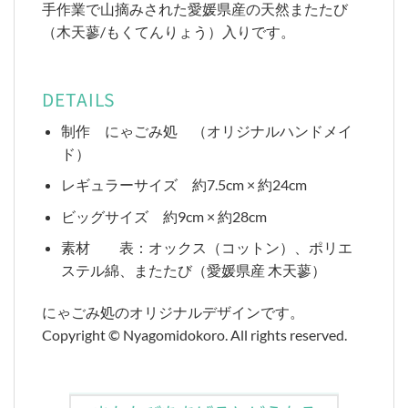
手作業で山摘みされた愛媛県産の天然またたび
（木天蓼/もくてんりょう）入りです。
DETAILS
制作 にゃごみ処 （オリジナルハンドメイ
ド）
レギュラーサイズ 約7.5cm × 約24cm
ビッグサイズ 約9cm × 約28cm
素材 表：オックス（コットン）、ポリエ
ステル綿、またたび（愛媛県産 木天蓼）
にゃごみ処のオリジナルデザインです。
Copyright © Nyagomidokoro. All rights reserved.