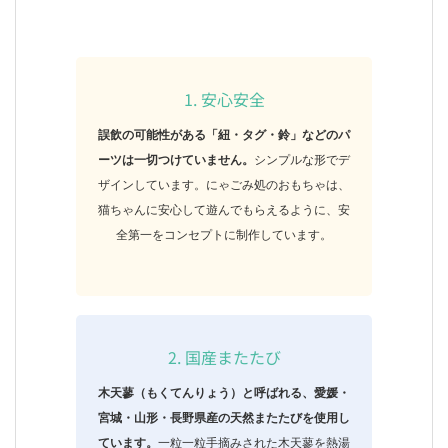
1. 安心安全
誤飲の可能性がある「紐・タグ・鈴」などのパ
ーツは一切つけていません。
シンプルな形でデ
ザインしています。にゃごみ処のおもちゃは、
猫ちゃんに安心して遊んでもらえるように、安
全第一をコンセプトに制作しています。
2. 国産またたび
木天蓼（もくてんりょう）と呼ばれる、愛媛・
宮城・山形・長野県産の天然またたびを使用し
ています。
一粒一粒手摘みされた木天蓼を熱湯