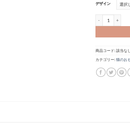
デザイン
またたびのおもちゃ 
商品コード:
該当な
カテゴリー:
猫のお