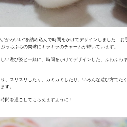
くさん”かわいい”を詰め込んで時間をかけてデザインしました！
、ぷっちぷちの肉球にキラキラのチャームが輝いています。
楽しい遊び姿と一緒に、時間をかけてデザインした、ふわふわ
たり、スリスリしたり、カミカミしたり、いろんな遊び方でた
します。
い時間を過ごしてもらえますように！