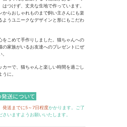
）はつけず、丈夫な生地で作っています。
ンからおしゃれものまで飼い主さんにも楽
るようユニークなデザインと形にもこだわ
心をこめて手作りしました。猫ちゃんへの
猫の家族がいるお友達へのプレゼントにぜ
い。
ッカーで、猫ちゃんと楽しい時間を過ごし
ように。
の発送について
、
発送までに5～7日程度
かかります。ご了
ださいますようお願いいたします。