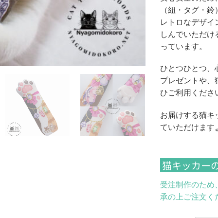
（紐・タグ・鈴
レトロなデザイ
しんでいただけ
っています。
ひとつひとつ、
プレゼントや、
ひご利用くださ
お届けする猫キ
ていただけます
猫キッカー
受注制作のため
承の上ご注文く