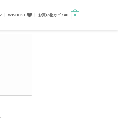
ン
WISHLIST
お買い物カゴ /
¥
0
0