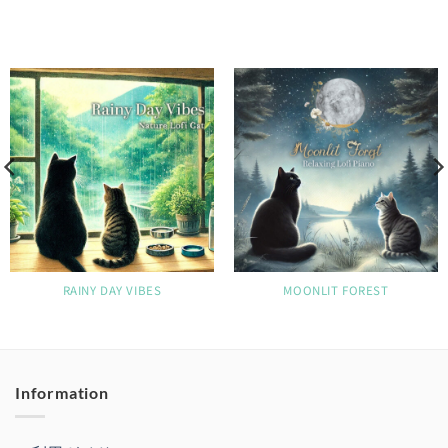
RAINY DAY VIBES
MOONLIT FOREST
Information