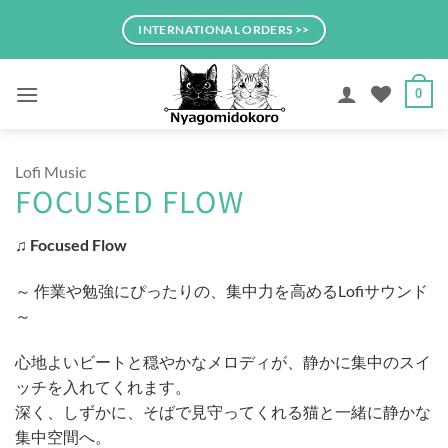
Skip
INTERNATIONAL ORDERS >>
to
content
0
Lofi Music
FOCUSED FLOW
♫ Focused Flow
～ 作業や勉強にぴったりの、集中力を高めるLofiサウンド
～
心地よいビートと穏やかなメロディが、静かに集中のスイ
ッチを入れてくれます。
深く、しずかに、そばで見守ってくれる猫と一緒に静かな
集中空間へ。