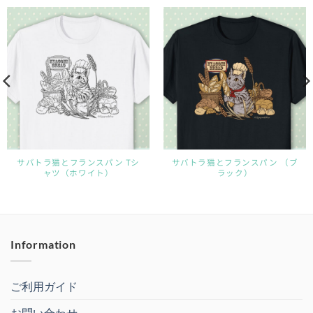
サバトラ猫とフランスパン Tシ
サバトラ猫とフランスパン （ブ
ャツ（ホワイト）
ラック）
Information
ご利用ガイド
お問い合わせ