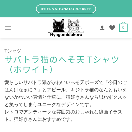
Skip
INTERNATIONAL ORDERS >>
to
content
0
Tシャツ
サバトラ猫のへそ天 Tシャツ
（ホワイト）
愛らしいサバトラ猫がかわいいへそ天ポーズで「今日のご
はんはなぁに？」とアピール。キジトラ猫のなんともいえ
ないかわいい表情と仕草に、猫好きさんなら思わずクスッ
と笑ってしまうユニークなデザインです。
レトロでアンティークな雰囲気のおしゃれな線画イラス
ト。猫好きさんにおすすめです。