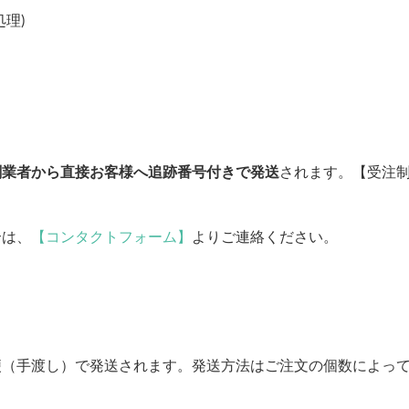
理)
刷業者から直接お客様へ追跡番号付きで発送
されます。【受注
合は、
【コンタクトフォーム】
よりご連絡ください。
便（手渡し）で発送されます。発送方法はご注文の個数によっ