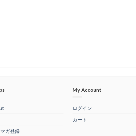
ps
My Account
ut
ログイン
カート
ルマガ登録