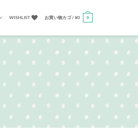
ン
WISHLIST
お買い物カゴ /
¥
0
0