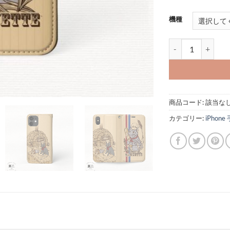
機種
iPhone 手帳
商品コード:
該当な
カテゴリー:
iPhon