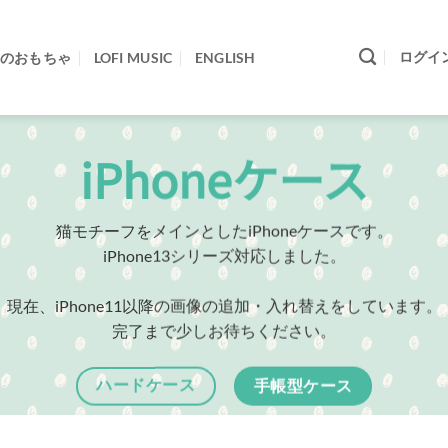
ログイ
のおもちゃ
LOFI MUSIC
ENGLISH
iPhoneケース
猫モチーフをメインとしたiPhoneケースです。
iPhone13シリーズ対応しました。
現在、iPhone11以降の画像の追加・入れ替えをしています。
完了まで少しお待ちください。
ハードケース
手帳型ケース