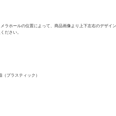
カメラホールの位置によって、商品画像より上下左右のデザイ
入ください。
樹脂（プラスティック）