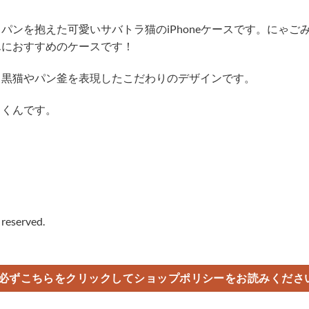
パンを抱えた可愛いサバトラ猫のiPhoneケースです。にゃご
んにおすすめのケースです！
る黒猫やパン釜を表現したこだわりのデザインです。
～くんです。
。
 reserved.
必ずこちらをクリックしてショップポリシーをお読みくださ