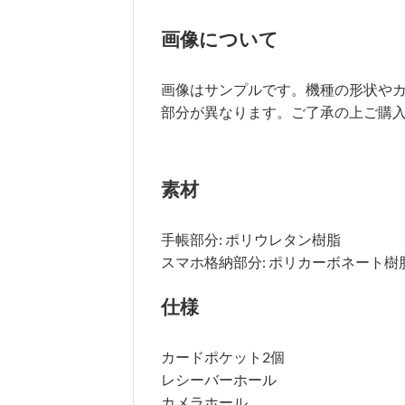
画像について
画像はサンプルです。機種の形状や
部分が異なります。ご了承の上ご購
素材
手帳部分: ポリウレタン樹脂
スマホ格納部分: ポリカーボネート
仕様
カードポケット2個
レシーバーホール
カメラホール