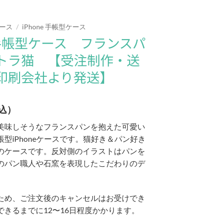
ース
/
iPhone 手帳型ケース
e 手帳型ケース フランスパ
トラ猫 【受注制作・送
印刷会社より発送】
込）
美味しそうなフランスパンを抱えた可愛い
型iPhoneケースです。猫好き＆パン好き
のケースです。反対側のイラストはパンを
のパン職人や石窯を表現したこだわりのデ
ため、ご注文後のキャンセルはお受けでき
できるまでに12〜16日程度かかります。