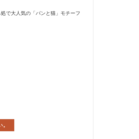
み処で大人気の「パンと猫」モチーフ
い。