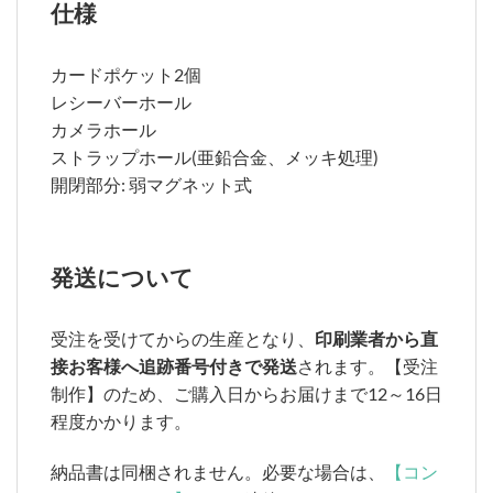
仕様
カードポケット2個
レシーバーホール
カメラホール
ストラップホール(亜鉛合金、メッキ処理)
開閉部分: 弱マグネット式
発送について
受注を受けてからの生産となり、
印刷業者から直
接お客様へ追跡番号付きで発送
されます。【受注
制作】のため、ご購入日からお届けまで12～16日
程度かかります。
納品書は同梱されません。必要な場合は、
【コン