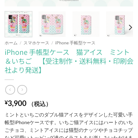
ホーム
/
スマホケース
/
iPhone 手帳型ケース
iPhone 手帳型ケース 猫アイス ミント
＆いちご 【受注制作・送料無料・印刷会
社より発送】
3,900
¥
（税込）
ミントといちごのダブル猫アイスをデザインした可愛い手
帳型iPhoneケースです。いちご猫アイスにはハートのいち
ごチョコ、ミントアイスには猫型のナッツやチョコチップ
など可愛いトッピング達のイラストをお楽しみいただけま